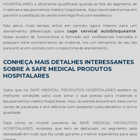
HOSPITALARES é altamente qualificada quando se fala do segmento de
materiais e equipamentos médico hospitalares. Aqui nos empenhamos em
garantir a satisfação da venda à entrega final com excelência.
Não perca mais tempo, entre em contato agora mesmo para um
atendimento diferenciado sobre
cage cervical autobloqueante
.
Nosso quadro de funcionários é formado por profissionais treinados e
possuem total conhecimento do material, tire um tempinho do seu dia
para entrar em contato com o nosso time de atendimento.
CONHEÇA MAIS DETALHES INTERESSANTES
SOBRE A SAFE MEDICAL PRODUTOS
HOSPITALARES
Saiba que na SAFE MEDICAL PRODUTOS HOSPITALARES existem as
melhores condições para você achar o que precisa para materiais e
equipamentos médico hospitalares. Aqui os clientes encontram itens como
venda de parafusos e drill elétricos com excelente custo-benefício e ótima
qualidade.
Faça como os muitos parceiros da SAFE MEDICAL PRODUTOS
HOSPITALARES, empresa que tem se destacado no segmento pela
idoneidade em tudo que faz onde garante a melhor experiência para seus
clientes.