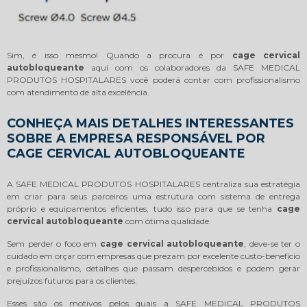
Sim, é isso mesmo! Quando a procura é por
cage cervical
autobloqueante
aqui com os colaboradores da SAFE MEDICAL
PRODUTOS HOSPITALARES você poderá contar com profissionalismo
com atendimento de alta excelência.
CONHEÇA MAIS DETALHES INTERESSANTES
SOBRE A EMPRESA RESPONSÁVEL POR
CAGE CERVICAL AUTOBLOQUEANTE
A SAFE MEDICAL PRODUTOS HOSPITALARES centraliza sua estratégia
em criar para seus parceiros uma estrutura com sistema de entrega
próprio e equipamentos eficientes, tudo isso para que se tenha
cage
cervical autobloqueante
com ótima qualidade.
Sem perder o foco em
cage cervical autobloqueante
, deve-se ter o
cuidado em orçar com empresas que prezam por excelente custo-benefício
e profissionalismo, detalhes que passam despercebidos e podem gerar
prejuízos futuros para os clientes.
Esses são os motivos pelos quais a SAFE MEDICAL PRODUTOS