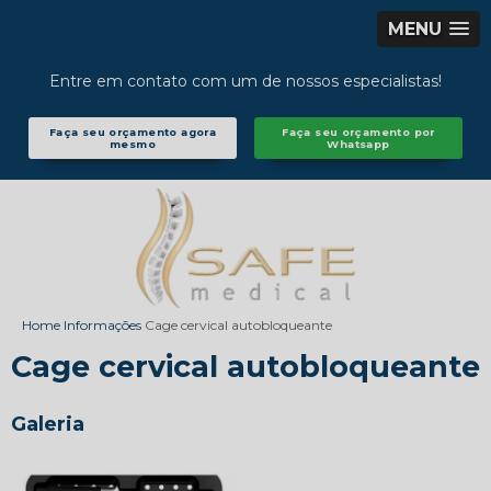
MENU
Entre em contato com um de nossos especialistas!
Faça seu orçamento agora
Faça seu orçamento por
mesmo
Whatsapp
Home
Informações
Cage cervical autobloqueante
Cage cervical autobloqueante
Galeria