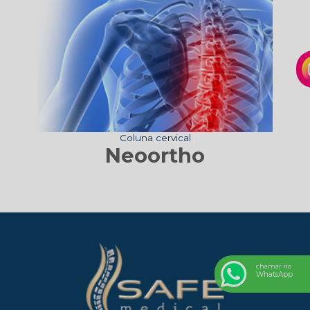
Coluna cervical
Neoortho
chamar no
WhatsApp