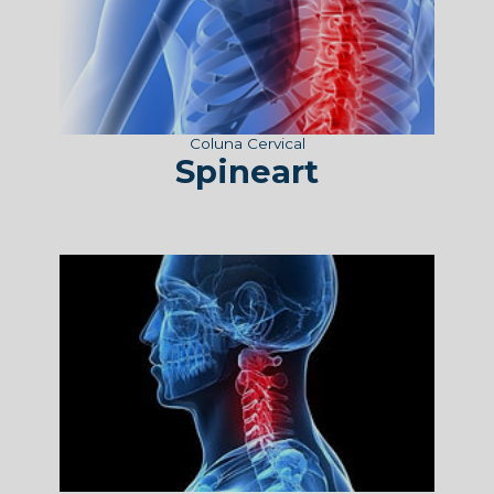
Coluna Cervical
Spineart