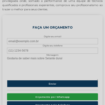
privilegiada onde, somado a performance de uma equipe de técnicos
qualificados e profissionais experientes, comprova seu profissionalismo ao
trazer o melhor para seus clientes.
FAÇA UM ORÇAMENTO
Digite seu email
Digite seu telefone
Mensagem
Orçamento por Whatsapp
Orçamento pelo Telefone