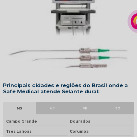
Principais cidades e regiões do Brasil onde a
Safe Medical atende Selante dural:
MS
MT
PR
TO
Campo Grande
Dourados
Três Lagoas
Corumbá