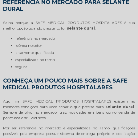
REFERÊNCIA NO MERCADO PARA SELANTE
DURAL
Saiba porque a SAFE MEDICAL PRODUTOS HOSPITALARES é sua
melhor opção quando o assunto for
selante dural
:
referência no mercado
idônea no setor
altamente qualificada
especializada no ramo
segura
CONHEÇA UM POUCO MAIS SOBRE A SAFE
MEDICAL PRODUTOS HOSPITALARES
Aqui na SAFE MEDICAL PRODUTOS HOSPITALARES existem as
melhores condições para você achar o que precisa para
selante dural
.
Sempre de olho no mercado, traz novidades em itens como venda de
parafusos e drill elétricos.
Por ser referência no mercado e especializada no ramo, qualificações
possíveis pela empresa possuir sistema de entrega próprio e localização