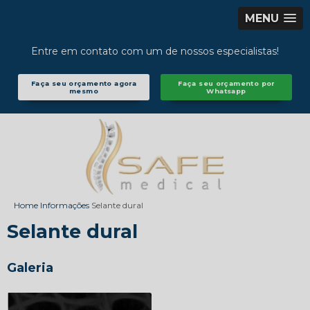
MENU
Entre em contato com um de nossos especialistas!
Faça seu orçamento agora
Faça seu orçamento por
mesmo
Whatsapp
Home
Informações
Selante dural
Selante dural
Galeria